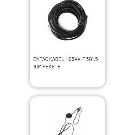
ENTAC KÁBEL H05VV-F 3G1.5
10M FEKETE