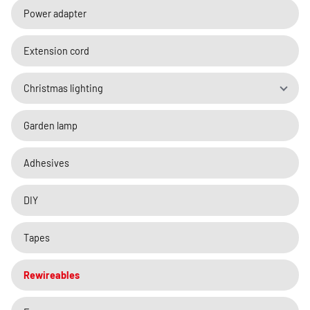
Power adapter
Extension cord
Christmas lighting
Garden lamp
Adhesives
DIY
Tapes
Rewireables