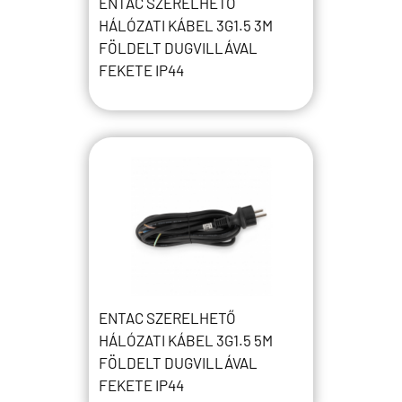
ENTAC SZERELHETŐ
HÁLÓZATI KÁBEL 3G1.5 3M
FÖLDELT DUGVILLÁVAL
FEKETE IP44
ENTAC SZERELHETŐ
HÁLÓZATI KÁBEL 3G1.5 5M
FÖLDELT DUGVILLÁVAL
FEKETE IP44