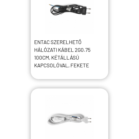
ENTAC SZERELHETŐ
HÁLÓZATI KÁBEL 2G0.75
100CM, KÉTÁLLÁSÚ
KAPCSOLÓVAL, FEKETE