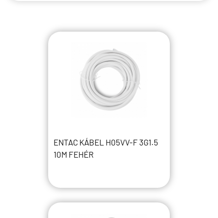
ENTAC KÁBEL H05VV-F 3G1.5
10M FEHÉR