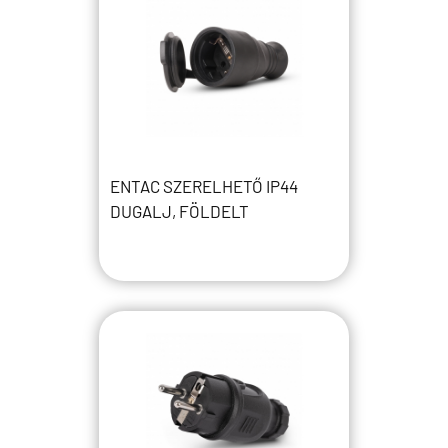
ENTAC SZERELHETŐ IP44
DUGALJ, FÖLDELT