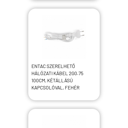
ENTAC SZERELHETŐ
HÁLÓZATI KÁBEL 2G0.75
100CM, KÉTÁLLÁSÚ
KAPCSOLÓVAL, FEHÉR