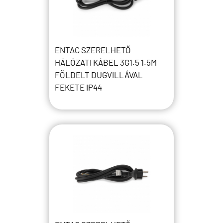
ENTAC SZERELHETŐ
HÁLÓZATI KÁBEL 3G1.5 1.5M
FÖLDELT DUGVILLÁVAL
FEKETE IP44