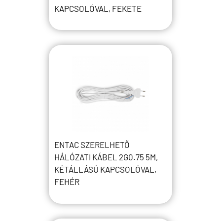
KAPCSOLÓVAL, FEKETE
ENTAC SZERELHETŐ
HÁLÓZATI KÁBEL 2G0.75 5M,
KÉTÁLLÁSÚ KAPCSOLÓVAL,
FEHÉR