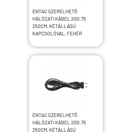
ENTAC SZERELHETŐ
HÁLÓZATI KÁBEL 2G0.75
250CM, KÉTÁLLÁSÚ
KAPCSOLÓVAL, FEHÉR
ENTAC SZERELHETŐ
HÁLÓZATI KÁBEL 2G0.75
250CM, KÉTÁLLÁSÚ