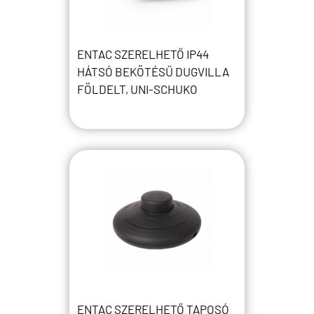
ENTAC SZERELHETŐ IP44
HÁTSÓ BEKÖTÉSŰ DUGVILLA
FÖLDELT, UNI-SCHUKO
ENTAC SZERELHETŐ TAPOSÓ