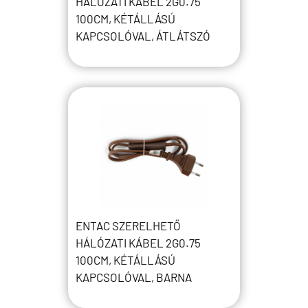
HÁLÓZATI KÁBEL 2G0.75
100CM, KÉTÁLLÁSÚ
KAPCSOLÓVAL, ÁTLÁTSZÓ
ENTAC SZERELHETŐ
HÁLÓZATI KÁBEL 2G0.75
100CM, KÉTÁLLÁSÚ
KAPCSOLÓVAL, BARNA