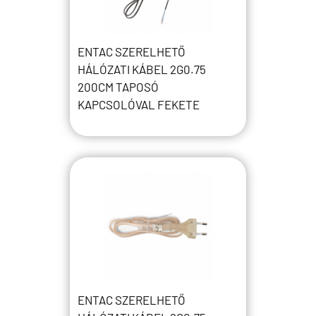
ENTAC SZERELHETŐ
HÁLÓZATI KÁBEL 2G0.75
200CM TAPOSÓ
KAPCSOLÓVAL FEKETE
ENTAC SZERELHETŐ