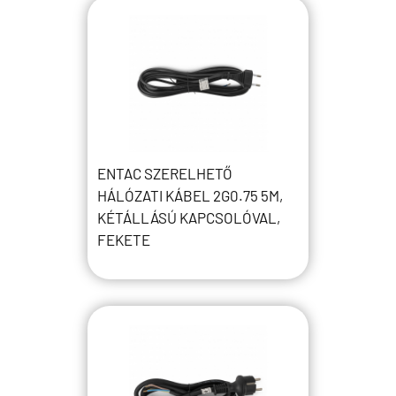
ENTAC SZERELHETŐ
HÁLÓZATI KÁBEL 2G0.75 5M,
KÉTÁLLÁSÚ KAPCSOLÓVAL,
FEKETE