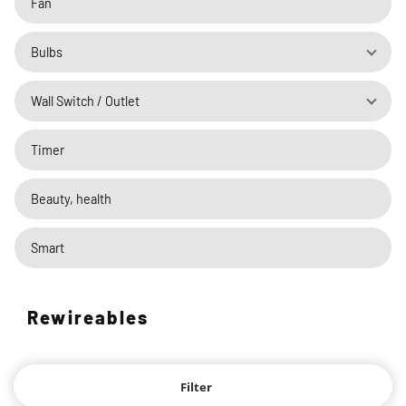
Fan
Bulbs
Wall Switch / Outlet
Timer
Beauty, health
Smart
Rewireables
Filter